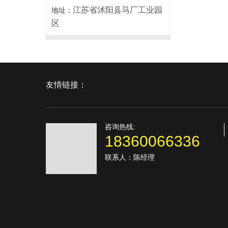
江苏省沭阳县马厂工业园
地址：
区
友情链接：
咨询热线:
18360066336
联系人：陈经理