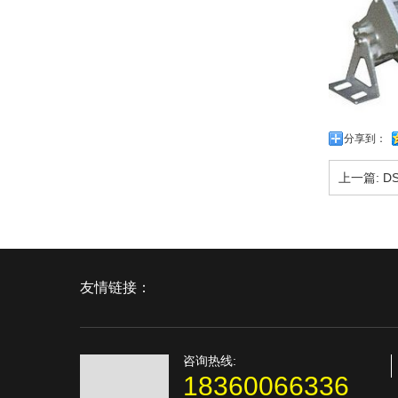
分享到：
上一篇:
DS
友情链接：
咨询热线:
18360066336