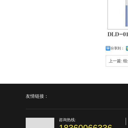
分享到：
上一篇:
组
友情链接：
咨询热线:
18360066336