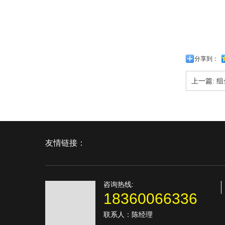
分享到：
上一篇:
组
友情链接：
咨询热线:
18360066336
联系人：陈经理