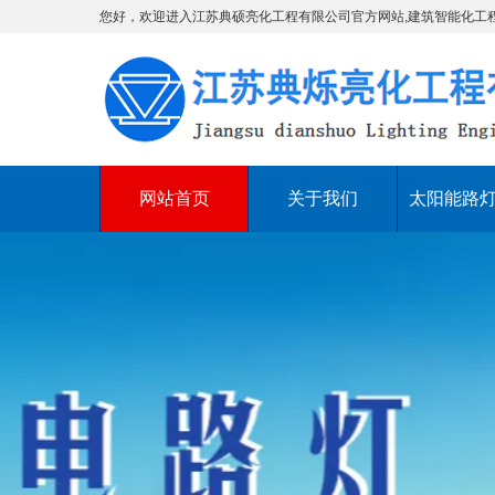
您好，欢迎进入江苏典硕亮化工程有限公司官方网站,建筑智能化工
网站首页
关于我们
太阳能路