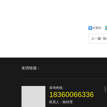
分享到：
上一篇:
组
友情链接：
咨询热线:
18360066336
联系人：陈经理