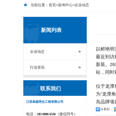
当前位置：
首页
>
咨询中心
>企业动态
新闻列表
以鲜艳明
企业动态
最近到访
新装。2
行业资讯
站，同时
位于龙潭
联系我们
为“龙潭
岛品牌项
江苏典硕亮化工程有限公司
分享到：
电话：
（微信同号）
183 6006 6336