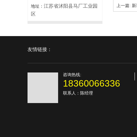
上一篇:
新
江苏省沭阳县马厂工业园
地址：
区
友情链接：
咨询热线:
18360066336
联系人：陈经理